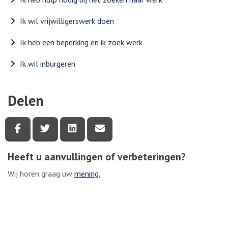
Ik wil vrijwilligerswerk doen
Ik heb een beperking en ik zoek werk
Ik wil inburgeren
Delen
Deel deze pagina via Facebook
Deel deze pagina via Twitter
Deel deze pagina via LinkedIn
Deel deze pagina via e-mail
Heeft u aanvullingen of verbeteringen?
Wij horen graag uw
mening.