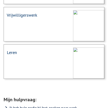
Vrijwilligerswerk
Leren
Mijn hulpvraag:
Ik heb hulp nodig bij het zoeken naar werk