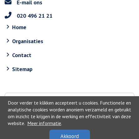
E-mail ons
020 496 21 21
Home
Organisaties
Contact
Sitemap
Naar boven
Door verder te klikken accepteert u cookies. Functionele en
analytische cookies worden anoniem verzameld en gebruikt
om inzicht te krijgen in de werking en effectiviteit van deze
website.
Meer informatie
.
Akkoord
©2026, Ouder Amstel