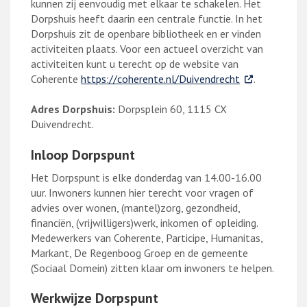
kunnen zij eenvoudig met elkaar te schakelen. Het
Dorpshuis heeft daarin een centrale functie. In het
Dorpshuis zit de openbare bibliotheek en er vinden
activiteiten plaats. Voor een actueel overzicht van
activiteiten kunt u terecht op de website van
. Externe link
Coherente
https://coherente.nl/Duivendrecht
.
Adres Dorpshuis:
Dorpsplein 60, 1115 CX
Duivendrecht.
Inloop Dorpspunt
Het Dorpspunt is elke donderdag van 14.00-16.00
uur. Inwoners kunnen hier terecht voor vragen of
advies over wonen, (mantel)zorg, gezondheid,
financiën, (vrijwilligers)werk, inkomen of opleiding.
Medewerkers van Coherente, Participe, Humanitas,
Markant, De Regenboog Groep en de gemeente
(Sociaal Domein) zitten klaar om inwoners te helpen.
Werkwijze Dorpspunt