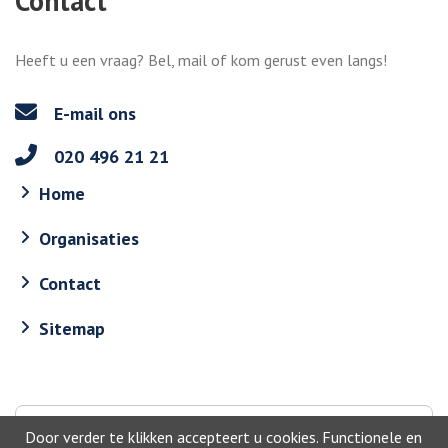
Contact
Heeft u een vraag? Bel, mail of kom gerust even langs!
E-mail ons
020 496 21 21
Home
Organisaties
Contact
Sitemap
Naar boven
Door verder te klikken accepteert u cookies. Functionele en