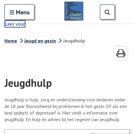
Zoeken
Open en sluit het
Open zoe
Zoe
Menu
Lees voor
Home
Jeugd en gezin
Jeugdhulp
Jeugdhulp
Jeugdhulp is hulp, zorg en ondersteuning voor kinderen onder
de 18 jaar. Bijvoorbeeld bij problemen in het gezin. Of als een
kind spijbelt of depressief is. Hier vindt u informatie over
jeugdhulp. En hulp en advies bij het regelen van jeugdhulp.