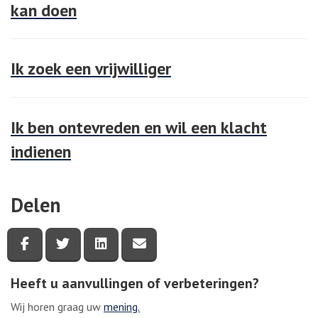
kan doen
Ik zoek een vrijwilliger
Ik ben ontevreden en wil een klacht
indienen
Delen
Deel deze pagina via Facebook
Deel deze pagina via Twitter
Deel deze pagina via LinkedIn
Deel deze pagina via e-mail
Heeft u aanvullingen of verbeteringen?
Wij horen graag uw
mening.